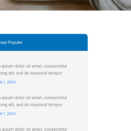
masi Populer
 ipsum dolor sit amet, consectetur
cing elit, sed do eiusmod tempor
t 1, 2024
 ipsum dolor sit amet, consectetur
cing elit, sed do eiusmod tempor
t 1, 2024
 ipsum dolor sit amet, consectetur