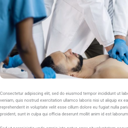
Consectetur adipiscing elit, sed do eiusmod tempor incididunt ut la
veniam, quis nostrud exercitation ullamco laboris nisi ut aliquip ex
reprehenderit in voluptate velit esse cillum dolore eu fugiat nulla pa
proident, sunt in culpa qui officia deserunt mollit anim id est laborum