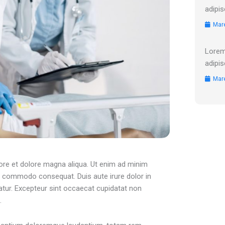
adipis
Mare
Lorem
adipis
Mare
bore et dolore magna aliqua. Ut enim ad minim
 ea commodo consequat. Duis aute irure dolor in
riatur. Excepteur sint occaecat cupidatat non
.