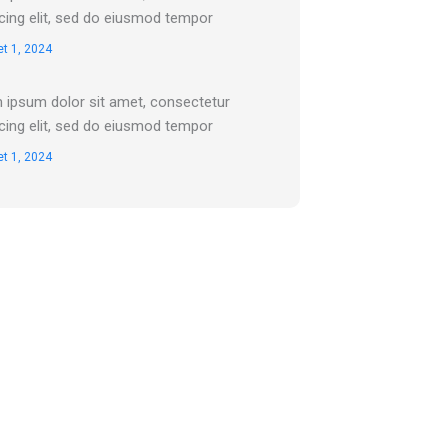
cing elit, sed do eiusmod tempor
t 1, 2024
 ipsum dolor sit amet, consectetur
cing elit, sed do eiusmod tempor
t 1, 2024