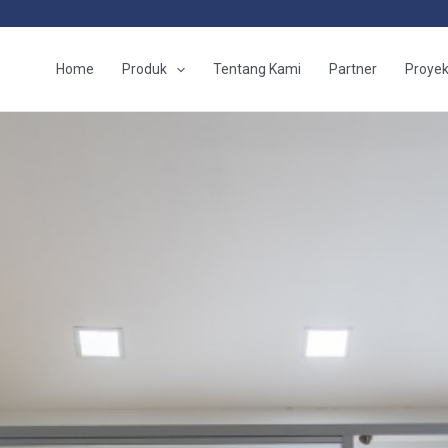
Home
Produk
Tentang Kami
Partner
Proye