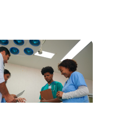
 dolor sit amet, consectetur adipiscing elit,
usmod tempor