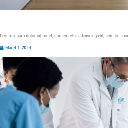
Lorem ipsum dolor sit amet, consectetur adipiscing elit, sed do ei
Maret 1, 2024