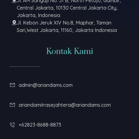
Jl. AM Sangaji No. 31 B, North Petojo, Gambir,
Central Jakarta, 10130 Central Jakarta City,
Jakarta, Indonesia
Jl. Kebon Jeruk XIV No.8, Maphar, Taman
Sari,West Jakarta, 11160, Jakarta Indonesia
Kontak Kami
admin@ariandams.com
ariandamitrasejahtera@ariandams.com
+62823-8688-8873