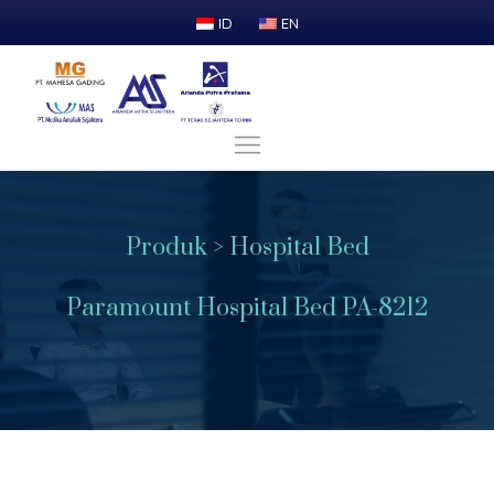
ID
EN
Produk > Hospital Bed
Paramount Hospital Bed PA-8212