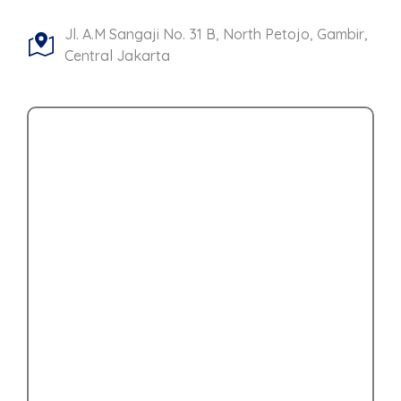
Jl. A.M Sangaji No. 31 B, North Petojo, Gambir,
Central Jakarta