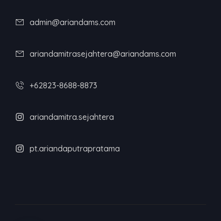
admin@ariandams.com
ariandamitrasejahtera@ariandams.com
+62823-8688-8873
ariandamitra.sejahtera
pt.ariandaputrapratama