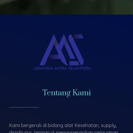
Tentang Kami
Kami bergerak di bidang alat Kesehatan, supply,
distributor, termasuk mengoperasikan pelayanan