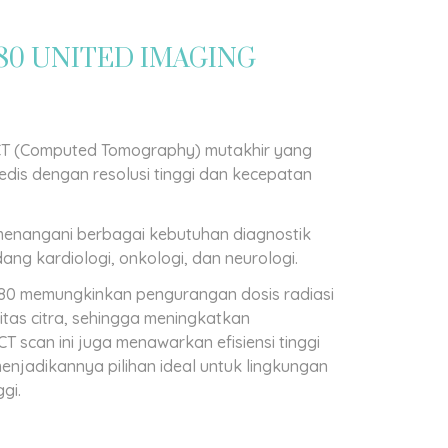
80 UNITED IMAGING
m CT (Computed Tomography) mutakhir yang
dis dengan resolusi tinggi dan kecepatan
menangani berbagai kebutuhan diagnostik
ang kardiologi, onkologi, dan neurologi.
780 memungkinkan pengurangan dosis radiasi
itas citra, sehingga meningkatkan
 scan ini juga menawarkan efisiensi tinggi
enjadikannya pilihan ideal untuk lingkungan
gi.