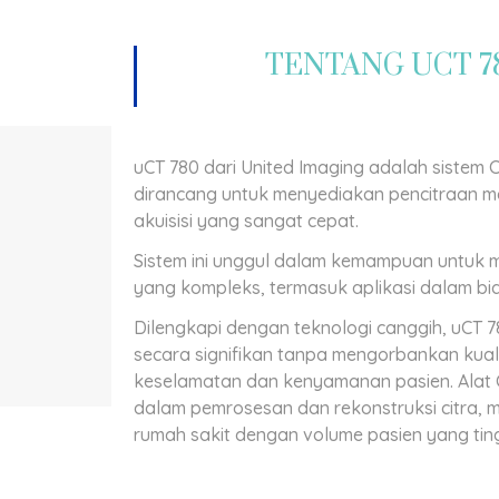
TENTANG UCT 7
uCT 780 dari United Imaging adalah siste
dirancang untuk menyediakan pencitraan me
akuisisi yang sangat cepat.
Sistem ini unggul dalam kemampuan untuk 
yang kompleks, termasuk aplikasi dalam bid
Dilengkapi dengan teknologi canggih, uCT 
secara signifikan tanpa mengorbankan kual
keselamatan dan kenyamanan pasien. Alat CT
dalam pemrosesan dan rekonstruksi citra, m
rumah sakit dengan volume pasien yang ting