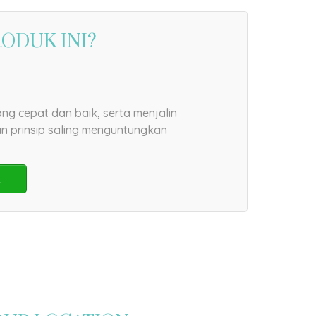
RODUK INI?
ng cepat dan baik, serta menjalin
n prinsip saling menguntungkan
R