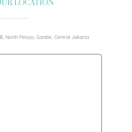
OUR LOCATION
1 B, North Petojo, Gambir, Central Jakarta