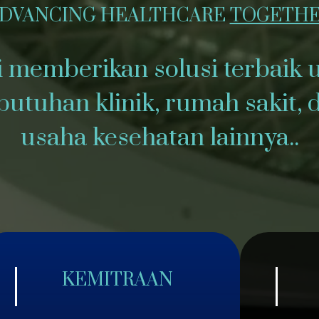
DVANCING HEALTHCARE
TOGETH
 memberikan solusi terbaik 
butuhan klinik, rumah sakit, 
usaha kesehatan lainnya..
KEMITRAAN