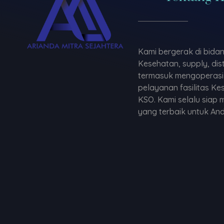
Kami bergerak di bidan
Kesehatan, supply, dist
termasuk mengoperas
pelayanan fasilitas K
KSO. Kami selalu siap
yang terbaik untuk And